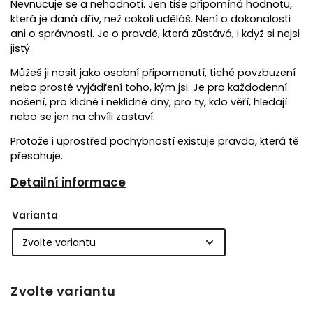
Nevnucuje se a nehodnotí. Jen tiše připomíná hodnotu,
která je daná dřív, než cokoli uděláš. Není o dokonalosti
ani o správnosti. Je o pravdě, která zůstává, i když si nejsi
jistý.
Můžeš ji nosit jako osobní připomenutí, tiché povzbuzení
nebo prosté vyjádření toho, kým jsi. Je pro každodenní
nošení, pro klidné i neklidné dny, pro ty, kdo věří, hledají
nebo se jen na chvíli zastaví.
Protože i uprostřed pochybností existuje pravda, která tě
přesahuje.
Detailní informace
Varianta
Zvolte variantu