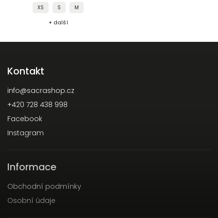
XS
S
M
+ další
Kontakt
info
@
sacrashop.cz
+420 728 438 998
Facebook
Instagram
Informace
Obchodní podmínky
Osobní údaje