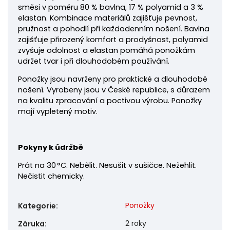
směsi v poměru 80 % bavlna, 17 % polyamid a 3 %
elastan. Kombinace materiálů zajišťuje pevnost,
pružnost a pohodlí při každodenním nošení. Bavlna
zajišťuje přirozený komfort a prodyšnost, polyamid
zvyšuje odolnost a elastan pomáhá ponožkám
udržet tvar i při dlouhodobém používání.
Ponožky jsou navrženy pro praktické a dlouhodobé
nošení. Vyrobeny jsou v České republice, s důrazem
na kvalitu zpracování a poctivou výrobu.
Ponožky
mají vypletený motiv.
Pokyny k údržbě
Prát na 30 °C. Nebělit. Nesušit v sušičce. Nežehlit.
Nečistit chemicky.
Ponožky
Kategorie
:
2 roky
Záruka
: