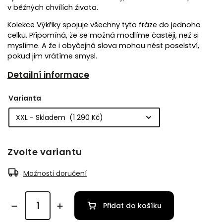
v běžných chvílích života.
Kolekce Výkřiky spojuje všechny tyto fráze do jednoho
celku. Připomíná, že se možná modlíme častěji, než si
myslíme. A že i obyčejná slova mohou nést poselství,
pokud jim vrátíme smysl.
Detailní informace
Varianta
Zvolte variantu
Možnosti doručení
Přidat do košíku