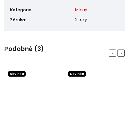
Mikiny
Kategorie
:
2 roky
Záruka
:
Podobné (3)
Previous
Next
Novinka
Novinka