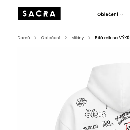
Oblečení
Domů
/
Oblečení
/
Mikiny
/
Bílá mikina VÝKŘ