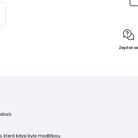
Zeptat s
dosti.
a, která kdysi byla modlitbou.