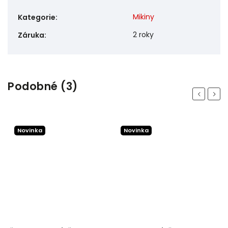
Mikiny
Kategorie
:
2 roky
Záruka
:
Podobné (3)
Previous
Next
Novinka
Novinka