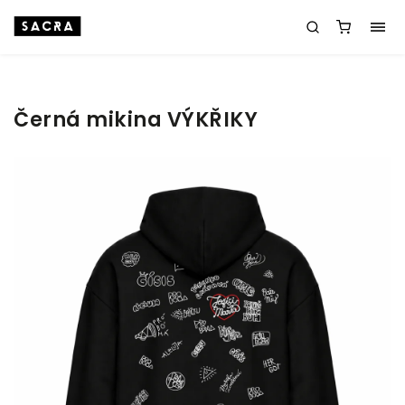
Černá mikina VÝKŘIKY