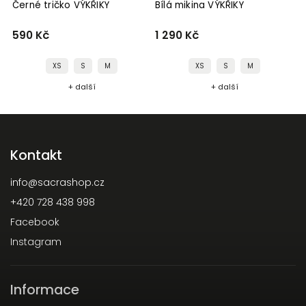
Černé tričko VÝKŘIKY
Bílá mikina VÝKŘIKY
590 Kč
1 290 Kč
XS
S
M
XS
S
M
+ další
+ další
Kontakt
info
@
sacrashop.cz
+420 728 438 998
Facebook
Instagram
Informace