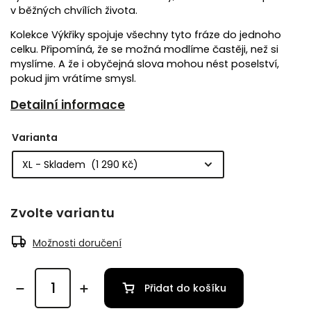
v běžných chvílích života.
Kolekce Výkřiky spojuje všechny tyto fráze do jednoho
celku. Připomíná, že se možná modlíme častěji, než si
myslíme. A že i obyčejná slova mohou nést poselství,
pokud jim vrátíme smysl.
Detailní informace
Varianta
Zvolte variantu
Možnosti doručení
Přidat do košíku