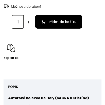
Možnosti doručení
Přidat do košíku
Zeptat se
POPIS
Autorská kolekce Be Holy
(
SACRA × Kristína)