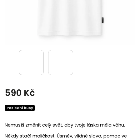
590 Kč
Poslední kusy
Nemusíš změnit celý svět, aby tvoje láska měla váhu.
Někdy stačí maličkost. Úsměv, vlídné slovo, pomoc ve