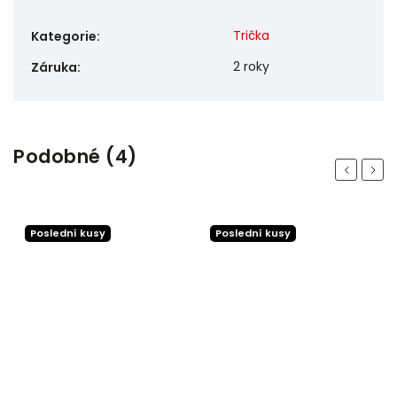
Trička
Kategorie
:
2 roky
Záruka
:
Podobné (4)
Previous
Next
Poslední kusy
Poslední kusy