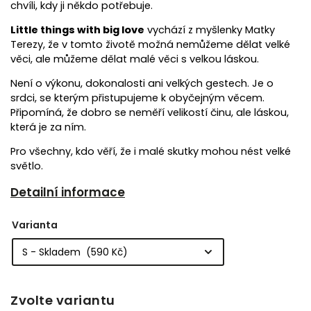
chvíli, kdy ji někdo potřebuje.
Little things with big love
vychází z myšlenky Matky
Terezy, že v tomto životě možná nemůžeme dělat velké
věci, ale můžeme dělat malé věci s velkou láskou.
Není o výkonu, dokonalosti ani velkých gestech. Je o
srdci, se kterým přistupujeme k obyčejným věcem.
Připomíná, že dobro se neměří velikostí činu, ale láskou,
která je za ním.
Pro všechny, kdo věří, že i malé skutky mohou nést velké
světlo.
Detailní informace
Varianta
Zvolte variantu