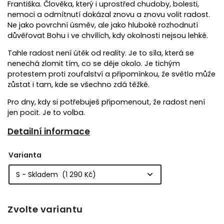
Františka. Člověka, který i uprostřed chudoby, bolesti,
nemoci a odmítnutí dokázal znovu a znovu volit radost.
Ne jako povrchní úsměv, ale jako hluboké rozhodnutí
důvěřovat Bohu i ve chvílích, kdy okolnosti nejsou lehké.
Tahle radost není útěk od reality. Je to síla, která se
nenechá zlomit tím, co se děje okolo. Je tichým
protestem proti zoufalství a připomínkou, že světlo může
zůstat i tam, kde se všechno zdá těžké.
Pro dny, kdy si potřebuješ připomenout, že radost není
jen pocit. Je to volba.
Detailní informace
Varianta
Zvolte variantu