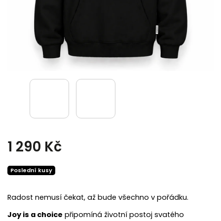
1 290 Kč
Poslední kusy
Radost nemusí čekat, až bude všechno v pořádku.
Joy is a choice
připomíná životní postoj svatého