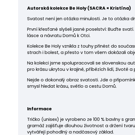
Autorská kolekce Be Holy
(
SACRA × Kristína)
Svatost není jen otázka minulosti. Je to otázka 
První křesťané slyšeli jasné poselství: Buďte svatí.
lásce a návratu Domů k Otci.
Kolekce Be Holy vznikla z touhy přinést do současno
strach i bolest, a přesto v tom všem dokázali obje
Na kolekci jsme spolupracovali se slovenskou au
pro krásu ukrytou v krajině, příbězích lidí, životě a 
Nejde o dokonalý obraz svatosti. Jde o připomínku
smysl hledat krásu, světlo a cestu Domů.
Informace
Tričko
(unisex) je vyrobeno ze 100 % bavlny s gra
gramáž zajišťuje dlouhou životnost a držení tvaru
vytvářejí pohodlný a nadčasový základ.