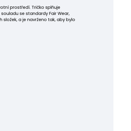
tní prostředí. Tričko splňuje
v souladu se standardy Fair Wear,
složek, a je navrženo tak, aby bylo