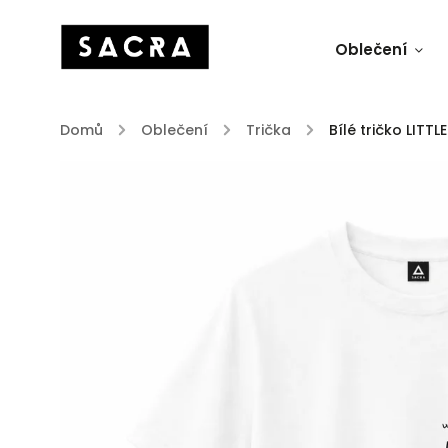
Oblečení
Domů
/
Oblečení
/
Trička
/
Bílé tričko LITTL