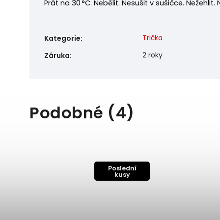
Prát na 30 °C. Nebělit. Nesušit v sušičce. Nežehlit.
Trička
Kategorie
:
2 roky
Záruka
:
Podobné (4)
Poslední
kusy