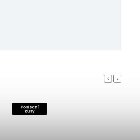
Previous
Next
Poslední
kusy