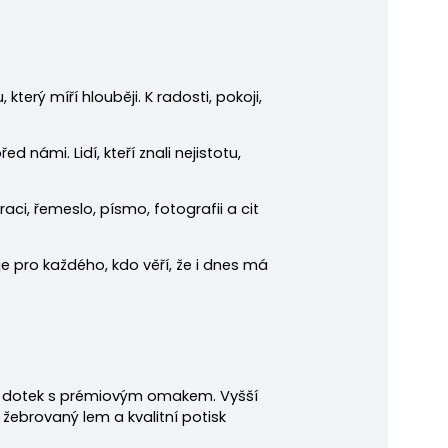
který míří hlouběji. K radosti, pokoji,
 námi. Lidí, kteří znali nejistotu,
traci, řemeslo, písmo, fotografii a cit
je pro každého, kdo věří, že i dnes má
na dotek s prémiovým omakem. Vyšší
 žebrovaný lem a kvalitní potisk