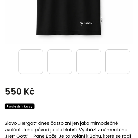
550 Kč
Poslední kusy
Slovo „Hergot“ dnes často zní jen jako mimoděčné
zvolání. Jeho původ je ale hlubší. Vychází z německého
„Herr Gott“ - Pane Bože. Je to volání k Bohu, které se rodí