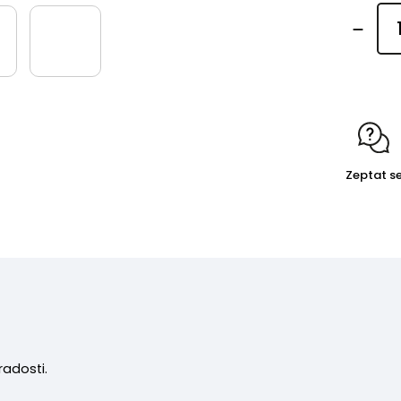
Zeptat s
radosti.