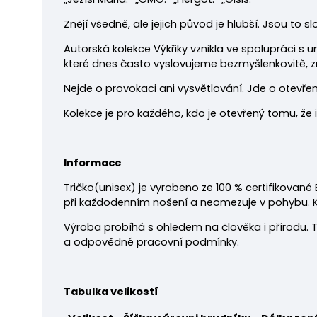
Znějí všedně, ale jejich původ je hlubší. Jsou to s
Autorská kolekce Výkřiky vznikla ve spolupráci s
které dnes často vyslovujeme bezmyšlenkovitě, z
Nejde o provokaci ani vysvětlování. Jde o otevřen
Kolekce je pro každého, kdo je otevřený tomu, že 
Informace
Tričko
(unisex) je vyrobeno ze 100 % certifikované
při každodenním nošení a neomezuje v pohybu. Klasi
Výroba probíhá s ohledem na člověka i přírodu. T
a odpovědné pracovní podmínky.
Tabulka velikostí