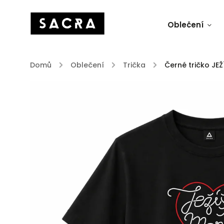
Oblečení
Domů
/
Oblečení
/
Trička
/
Černé tričko JE