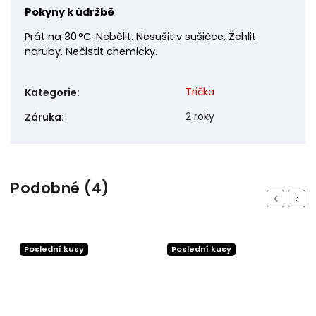
Pokyny k údržbě
Prát na 30 °C. Nebělit. Nesušit v sušičce. Žehlit
naruby. Nečistit chemicky.
Trička
Kategorie
:
2 roky
Záruka
:
Podobné (4)
Previous
Next
Poslední kusy
Poslední kusy