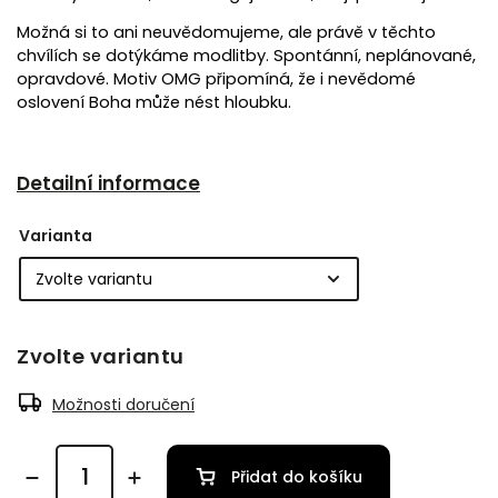
Možná si to ani neuvědomujeme, ale právě v těchto
chvílích se dotýkáme modlitby. Spontánní, neplánované,
opravdové. Motiv OMG připomíná, že i nevědomé
oslovení Boha může nést hloubku.
Detailní informace
Varianta
Zvolte variantu
Možnosti doručení
Přidat do košíku