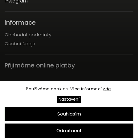
Instagram
Informace
Obchodní podmínky
Osobní údaje
Přijímáme online platby
Používáme cookies. Více informací
zde
.
Nastavení
Copyright 2026
SACRA
. Všechna práva vyhrazena.
Upravit nastavení cookies
Souhlasím
Odmítnout