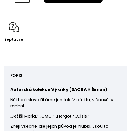
Zeptat se
POPIS
Autorská kolekce Výkřiky (
SACRA × Šimon)
Některá slova říkáme jen tak. V afektu, v únavě, v
radosti.
„Ježíši Maria.“ „OMG.“ „Hergot.“ „Gisis.“
Znějí všedně, ale jejich původ je hlubší. Jsou to