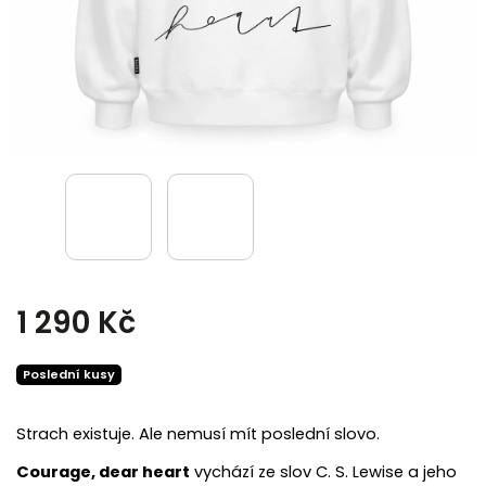
1 290 Kč
Poslední kusy
Strach existuje. Ale nemusí mít poslední slovo.
Courage, dear heart
vychází ze slov C. S. Lewise a jeho