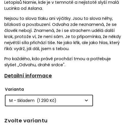
Letopisů Narnie, kde je v temnotě a nejistotě slyší malá
Lucinka od Aslana.
Nejsou to slova tlaku ani výčitky. Jsou to slova něhy,
blízkosti a povzbuzení. Odvaha zde neznamená, že se
člověk nebojí. Znamená, že i se strachem udělá další
krok, protože ví, že není sám. Je to připomínka, že někdy
největší síla přichází tiše. Ne jako křik, ale jako hlas, který
říká: vydrž, jdi dál, jsem s tebou.
Pro každého, kdo právě prochází tmou a potřebuje
slyšet
„Odvahu, drahé srdce".
Detailní informace
Varianta
Zvolte variantu