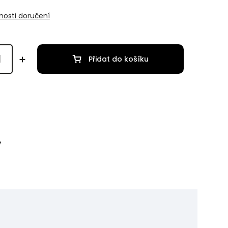
osti doručení
Přidat do košíku
e