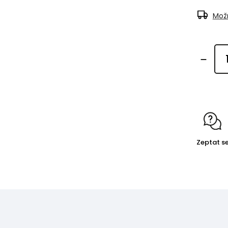
Možn
Zeptat s