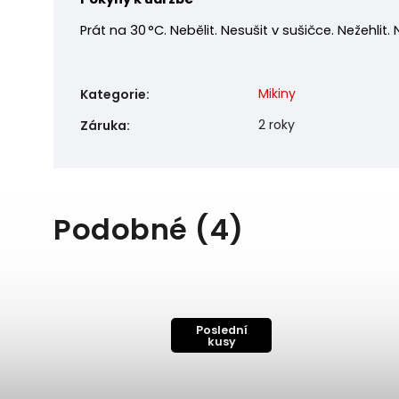
Prát na 30 °C. Nebělit. Nesušit v sušičce. Nežehlit.
Mikiny
Kategorie
:
2 roky
Záruka
:
Podobné (4)
Poslední
kusy