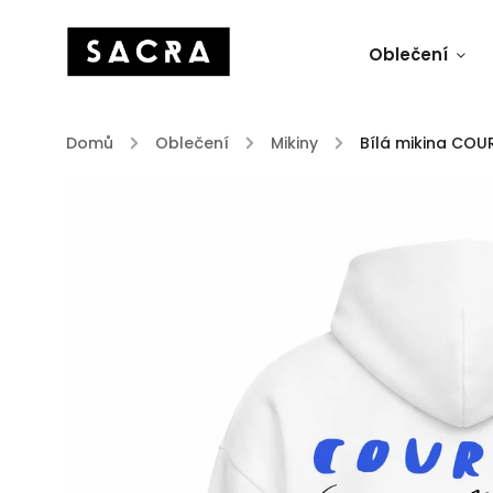
Oblečení
Domů
/
Oblečení
/
Mikiny
/
Bílá mikina CO