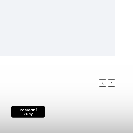
Previous
Next
Poslední
kusy