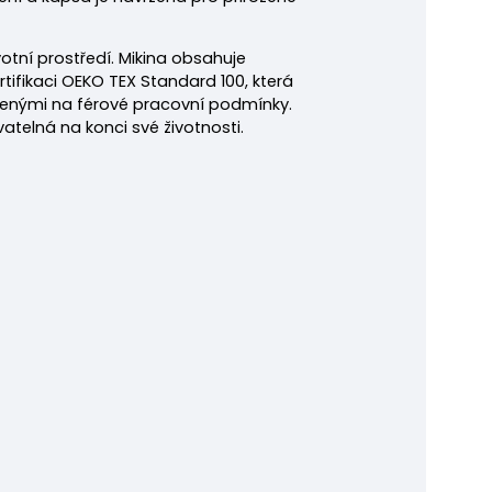
votní prostředí.
Mikina obsahuje
rtifikaci OEKO TEX Standard 100, která
řenými na férové pracovní podmínky.
atelná na konci své životnosti.