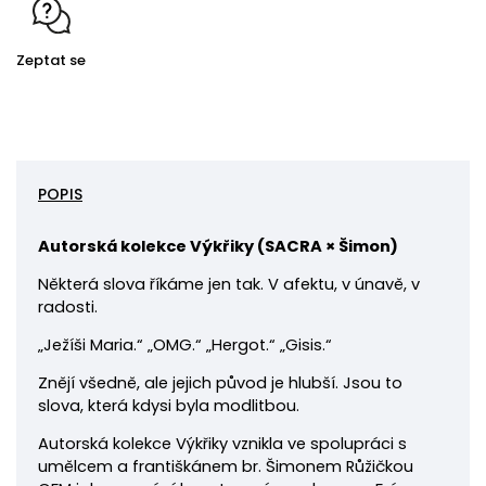
Zeptat se
POPIS
Autorská kolekce Výkřiky (
SACRA × Šimon)
Některá slova říkáme jen tak. V afektu, v únavě, v
radosti.
„Ježíši Maria.“ „OMG.“ „Hergot.“ „Gisis.“
Znějí všedně, ale jejich původ je hlubší. Jsou to
slova, která kdysi byla modlitbou.
Autorská kolekce Výkřiky vznikla ve spolupráci s
umělcem a františkánem br. Šimonem Růžičkou