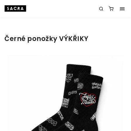
Černé ponožky VÝKŘIKY