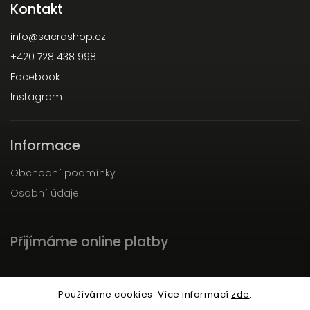
Kontakt
info
@
sacrashop.cz
+420 728 438 998
Facebook
Instagram
Informace
Obchodní podmínky
Osobní údaje
Přijímáme online platby
Používáme cookies. Více informací
zde
.