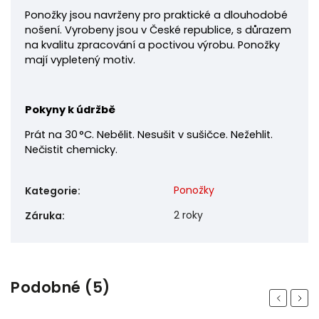
Ponožky jsou navrženy pro praktické a dlouhodobé
nošení. Vyrobeny jsou v České republice, s důrazem
na kvalitu zpracování a poctivou výrobu.
Ponožky
mají vypletený motiv.
Pokyny k údržbě
Prát na 30 °C. Nebělit. Nesušit v sušičce. Nežehlit.
Nečistit chemicky.
Ponožky
Kategorie
:
2 roky
Záruka
:
Podobné (5)
Previous
Next