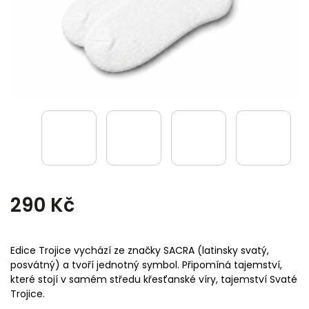
290 Kč
Edice Trojice vychází ze značky SACRA (latinsky svatý,
posvátný) a tvoří jednotný symbol. Připomíná tajemství,
které stojí v samém středu křesťanské víry, tajemství Svaté
Trojice.