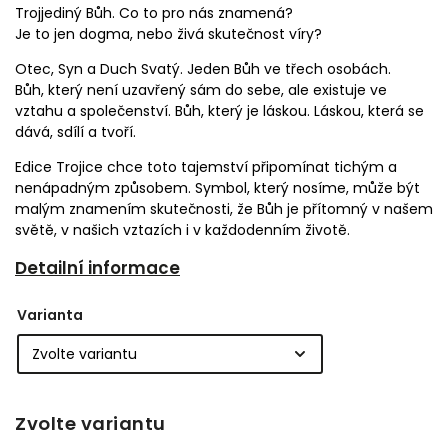
Trojjediný Bůh. Co to pro nás znamená?
Je to jen dogma, nebo živá skutečnost víry?
Otec, Syn a Duch Svatý. Jeden Bůh ve třech osobách.
Bůh, který není uzavřený sám do sebe, ale existuje ve
vztahu a společenství. Bůh, který je láskou. Láskou, která se
dává, sdílí a tvoří.
Edice Trojice chce toto tajemství připomínat tichým a
nenápadným způsobem. Symbol, který nosíme, může být
malým znamením skutečnosti, že Bůh je přítomný v našem
světě, v našich vztazích i v každodenním životě.
Detailní informace
Varianta
Zvolte variantu