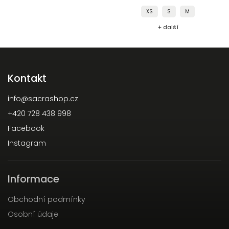
XS
S
M
+ další
Kontakt
info
@
sacrashop.cz
+420 728 438 998
Facebook
Instagram
Informace
Obchodní podmínky
Osobní údaje