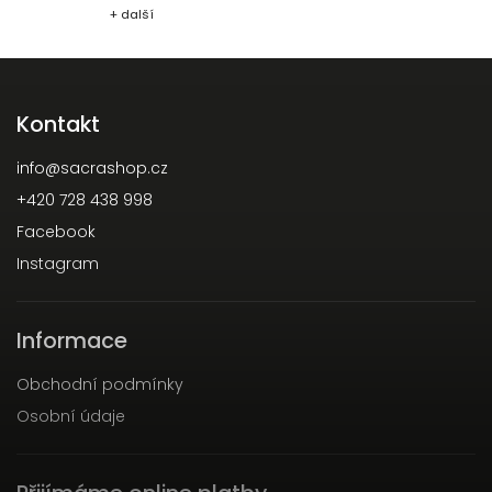
+ další
Kontakt
info
@
sacrashop.cz
+420 728 438 998
Facebook
Instagram
Informace
Obchodní podmínky
Osobní údaje