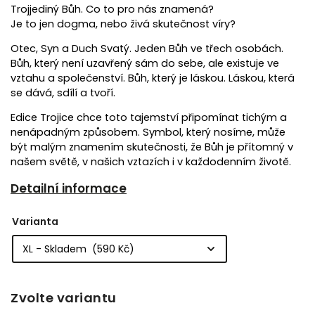
Trojjediný Bůh. Co to pro nás znamená?
Je to jen dogma, nebo živá skutečnost víry?
Otec, Syn a Duch Svatý. Jeden Bůh ve třech osobách.
Bůh, který není uzavřený sám do sebe, ale existuje ve
vztahu a společenství. Bůh, který je láskou. Láskou, která
se dává, sdílí a tvoří.
Edice Trojice chce toto tajemství připomínat tichým a
nenápadným způsobem. Symbol, který nosíme, může
být malým znamením skutečnosti, že Bůh je přítomný v
našem světě, v našich vztazích i v každodenním životě.
Detailní informace
Varianta
Zvolte variantu