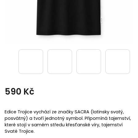
590 Kč
Edice Trojice vychází ze značky SACRA (latinsky svatý,
posvátný) a tvoří jednotný symbol. Připomíná tajemství,
které stojí v samém středu křesťanské víry, tajemství
Svaté Trojice.