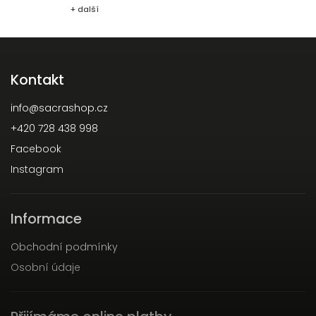
+ další
Kontakt
info
@
sacrashop.cz
+420 728 438 998
Facebook
Instagram
Informace
Obchodní podmínky
Osobní údaje