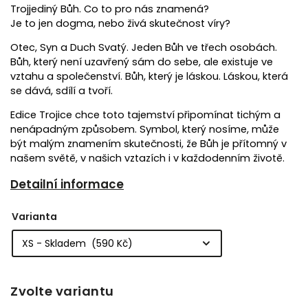
Trojjediný Bůh. Co to pro nás znamená?
Je to jen dogma, nebo živá skutečnost víry?
Otec, Syn a Duch Svatý. Jeden Bůh ve třech osobách.
Bůh, který není uzavřený sám do sebe, ale existuje ve
vztahu a společenství. Bůh, který je láskou. Láskou, která
se dává, sdílí a tvoří.
Edice Trojice chce toto tajemství připomínat tichým a
nenápadným způsobem. Symbol, který nosíme, může
být malým znamením skutečnosti, že Bůh je přítomný v
našem světě, v našich vztazích i v každodenním životě.
Detailní informace
Varianta
Zvolte variantu