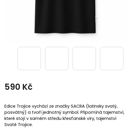
590 Kč
Edice Trojice vychází ze značky SACRA (latinsky svatý,
posvátný) a tvoří jednotný symbol. Připomíná tajemství,
které stojí v samém středu křesťanské víry, tajemství
Svaté Trojice.