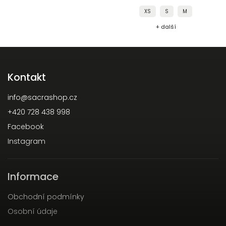
XS
S
M
+ další
Kontakt
info
@
sacrashop.cz
+420 728 438 998
Facebook
Instagram
Informace
Obchodní podmínky
Osobní údaje