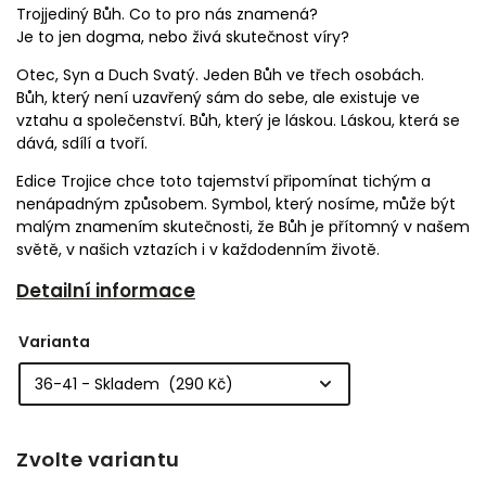
Trojjediný Bůh. Co to pro nás znamená?
Je to jen dogma, nebo živá skutečnost víry?
Otec, Syn a Duch Svatý. Jeden Bůh ve třech osobách.
Bůh, který není uzavřený sám do sebe, ale existuje ve
vztahu a společenství. Bůh, který je láskou. Láskou, která se
dává, sdílí a tvoří.
Edice Trojice chce toto tajemství připomínat tichým a
nenápadným způsobem. Symbol, který nosíme, může být
malým znamením skutečnosti, že Bůh je přítomný v našem
světě, v našich vztazích i v každodenním životě.
Detailní informace
Varianta
Zvolte variantu