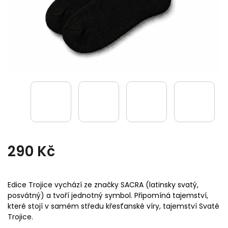
290 Kč
Edice Trojice vychází ze značky SACRA (latinsky svatý,
posvátný) a tvoří jednotný symbol. Připomíná tajemství,
které stojí v samém středu křesťanské víry, tajemství Svaté
Trojice.