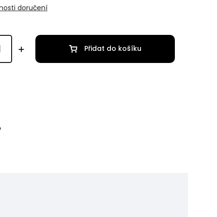
osti doručení
Přidat do košíku
e