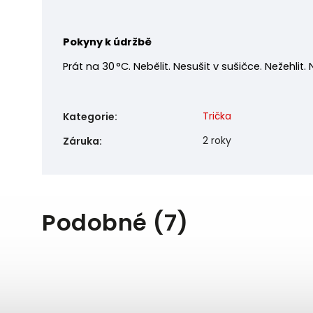
Pokyny k údržbě
Prát na 30 °C. Nebělit. Nesušit v sušičce. Nežehlit.
Trička
Kategorie
:
2 roky
Záruka
:
Podobné (7)