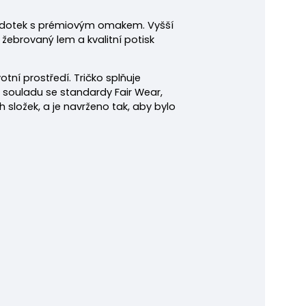
na dotek s prémiovým omakem. Vyšší
 žebrovaný lem a kvalitní potisk
tní prostředí. Tričko splňuje
v souladu se standardy Fair Wear,
složek, a je navrženo tak, aby bylo