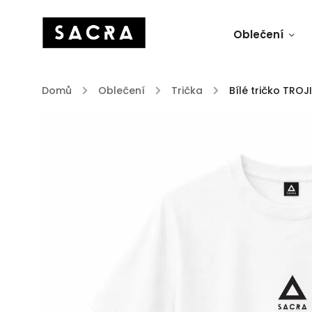
Oblečení
Domů
/
Oblečení
/
Trička
/
Bílé tričko TROJ