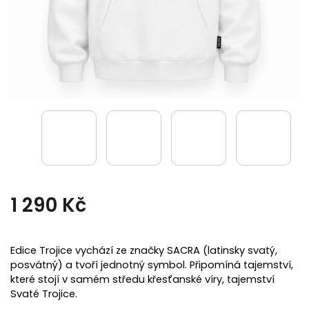
1 290 Kč
Edice Trojice vychází ze značky SACRA (latinsky svatý,
posvátný) a tvoří jednotný symbol. Připomíná tajemství,
které stojí v samém středu křesťanské víry, tajemství
Svaté Trojice.