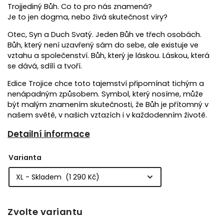
Trojjediný Bůh. Co to pro nás znamená?
Je to jen dogma, nebo živá skutečnost víry?
Otec, Syn a Duch Svatý. Jeden Bůh ve třech osobách.
Bůh, který není uzavřený sám do sebe, ale existuje ve
vztahu a společenství. Bůh, který je láskou. Láskou, která
se dává, sdílí a tvoří.
Edice Trojice chce toto tajemství připomínat tichým a
nenápadným způsobem. Symbol, který nosíme, může
být malým znamením skutečnosti, že Bůh je přítomný v
našem světě, v našich vztazích i v každodenním životě.
Detailní informace
Varianta
Zvolte variantu