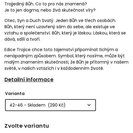
Trojjediný Bůh. Co to pro nás znamená?
Je to jen dogma, nebo živá skutečnost víry?
Otec, Syn a Duch Svatý. Jeden Bůh ve třech osobách.
Bůh, který není uzavřený sám do sebe, ale existuje ve
vztahu a společenství. Bůh, který je láskou. Láskou, která se
dává, sdílí a tvoří.
Edice Trojice chce toto tajemství připomínat tichým a
nenápadným způsobem. Symbol, který nosíme, může být
malým znamením skutečnosti, že Bůh je přítomný v našem
světě, v našich vztazích i v každodenním životě.
Detailní informace
Varianta
Zvolte variantu