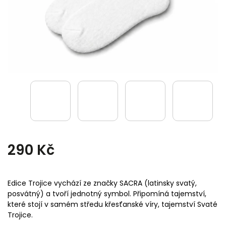
290 Kč
Edice Trojice vychází ze značky SACRA (latinsky svatý,
posvátný) a tvoří jednotný symbol. Připomíná tajemství,
které stojí v samém středu křesťanské víry, tajemství Svaté
Trojice.