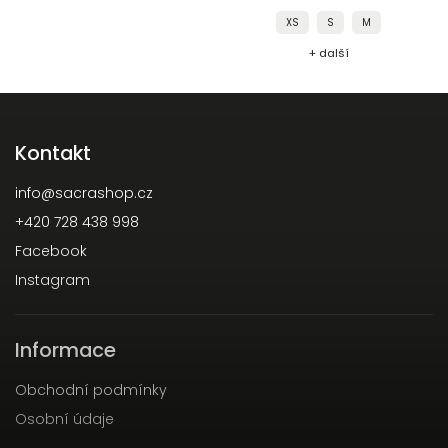
XS
S
M
+ další
Kontakt
info
@
sacrashop.cz
+420 728 438 998
Facebook
Instagram
Informace
Obchodní podmínky
Osobní údaje